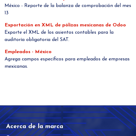
México - Reporte de la balanza de comprobación del mes
13
Exportación en XML de pólizas mexicanas de Odoo
Exporte el XML de los asientos contables para la
auditoría obligatoria del SAT.
Empleados - México
Agrega campos específicos para empleados de empresas
mexicanas.
Acerca de la marca