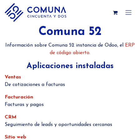
Ir al contenido
Comuna 52
Información sobre Comuna 52 instancia de Odoo, el
ERP
de código abierto
.
Aplicaciones instaladas
Ventas
De cotizaciones a facturas
Facturación
Facturas y pagos
CRM
Seguimiento de leads y oportunidades cercanas
Sitio web