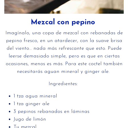
Mezcal con pepino
Imagínalo, una copa de mezcal con rebanadas de
pepino fresco, en un atardecer, con la suave brisa
del viento… nada más refrescante que esto. Puede
leerse demasiado simple, pero es que en ciertas
ocasiones, menos es más. Para este coctel también
necesitarás aguan mineral y ginger ale.
Ingredientes:
1 tza agua mineral
1 tza ginger ale
3 pepinos rebanados en láminas
Jugo de limón
Tu mezcal