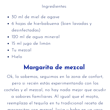
Ingredientes:
30 ml de miel de agave
6 hojas de hierbabuena (bien lavadas y
desinfectadas)
120 ml de agua mineral
15 ml jugo de limón
Tu mezcal
Hielo
Margarita de mezcal
Ok, lo sabemos, seguimos en la zona de confort,
pero si recién estás experimentando con los
cocteles y el mezcal, no hay nada mejor que acudir
a sabores familiares. Al igual que el mojito,
reemplaza el tequila en tu tradicional receta de
margaritas con mezcal, licúa y bebe en un vaso