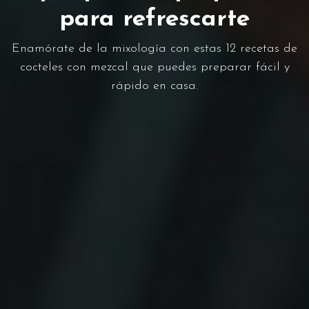
para refrescarte
Enamórate de la mixología con estas 12 recetas de
cocteles con mezcal que puedes preparar fácil y
rápido en casa.