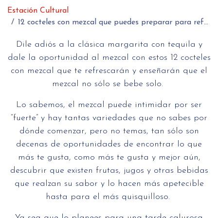
Estación Cultural
12 cocteles con mezcal que puedes preparar para refrescarte
Dile adiós a la clásica margarita con tequila y
dale la oportunidad al mezcal con estos 12 cocteles
con mezcal que te refrescarán y enseñarán que el
mezcal no sólo se bebe solo.
Lo sabemos, el mezcal puede intimidar por ser
“fuerte” y hay tantas variedades que no sabes por
dónde comenzar, pero no temas, tan sólo son
decenas de oportunidades de encontrar lo que
más te gusta, como más te gusta y mejor aún,
descubrir que existen frutas, jugos y otras bebidas
que realzan su sabor y lo hacen más apetecible
hasta para el más quisquilloso.
Ya sea que lo planees para una tarde calurosa