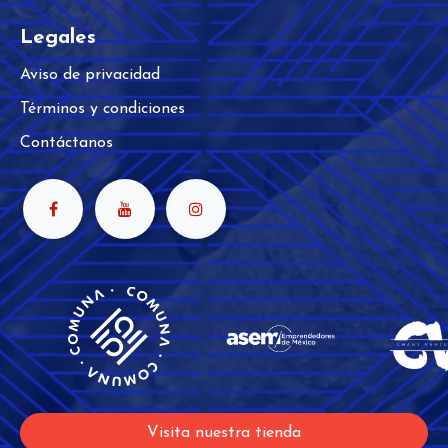
Legales
Aviso de privacidad
Términos y condiciones
Contáctanos
Visita nuestra tienda