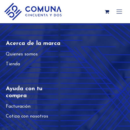
Ir al contenido
Acerca de la marca
Quienes somos
Tienda
Ayuda con tu
compra​
Facturación
Cotiza con nosotros